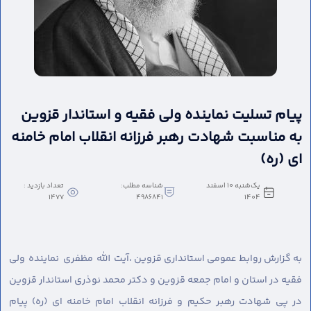
پیام تسلیت نماینده ولی فقیه و استاندار قزوین
به مناسبت شهادت رهبر فرزانه انقلاب امام خامنه
ای (ره)
یک‌شنبه 10 اسفند
شناسه مطلب:
تعداد بازدید :
1477
4986841
1404
به گزارش روابط عمومی استانداری قزوین ،
آیت الله مظفری نماینده ولی
فقیه در استان و امام جمعه قزوین و دکتر محمد نوذری استاندار قزوین
در پی شهادت رهبر حکیم و فرزانه انقلاب امام خامنه ای (ره) پیام