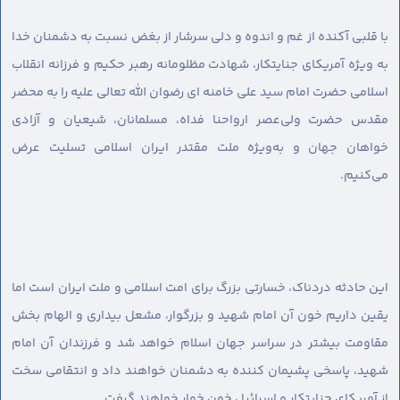
با قلبی آکنده از غم و اندوه و دلی سرشار از بغض نسبت به دشمنان خدا
به ویژه آمریکای جنایتکار، شهادت مظلومانه رهبر حکیم و فرزانه انقلاب
اسلامی حضرت امام سید علی خامنه ای رضوان الله تعالی علیه را به محضر
مقدس حضرت ولی‌عصر ارواحنا فداه، مسلمانان، شیعیان و آزادی
خواهان جهان و به‌ویژه ملت مقتدر ایران اسلامی تسلیت عرض
می‌کنیم.
این حادثه دردناک، خسارتی بزرگ برای امت اسلامی و ملت ایران است اما
یقین داریم خون آن امام شهید و بزرگوار، مشعل بیداری و الهام بخش
مقاومت بیشتر در سراسر جهان اسلام خواهد شد و فرزندان آن امام
شهید، پاسخی پشیمان کننده به دشمنان خواهند داد و انتقامی سخت
از آمریکای جنایتکار و اسرائیل خون خوار خواهند گرفت.