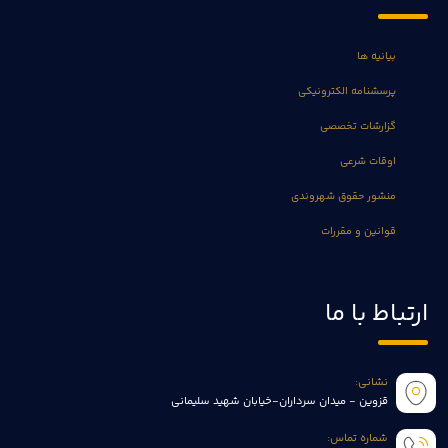
بیانیه ها
پرسشنامه الکترونیکی
گزارشات تخصصی
اوقات شرعی
منشور حقوق شهروندی
قوانین و مقررات
ارتباط با ما
نشانی:
قزوین - میدان سرداران-خیابان شهید سلیمانی
شماره تماس: