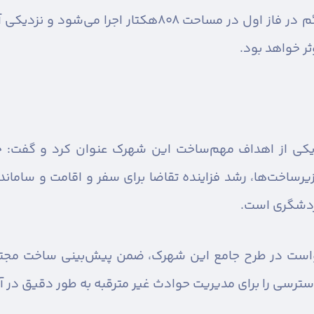
وی اضافه کرد: پروژه شهرک گردشگری قائم در فاز اول در مسا
ثر خواهد بود.
کی از اهداف مهم‌ساخت این شهرک عنوان کرد و گفت: جذ
اخت‌ها، رشد فزاینده تقاضا برای سفر ‌‌و اقامت و ساماند
ردشگری است.
است در طرح جامع این شهرک، ضمن پیش‌بینی ساخت مجتمع
سترسی را برای مدیریت حوادث غیر مترقبه به طور دقیق در آ