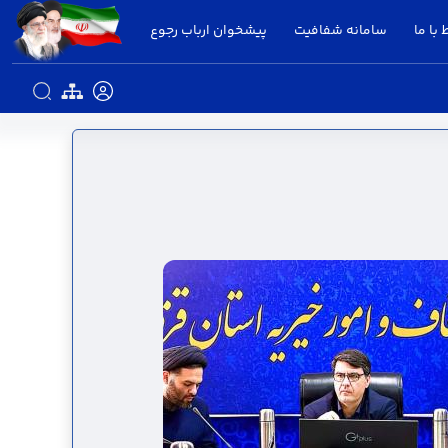
 با ما
سامانه شفافیت
پیشخوان ارباب رجوع
زوین