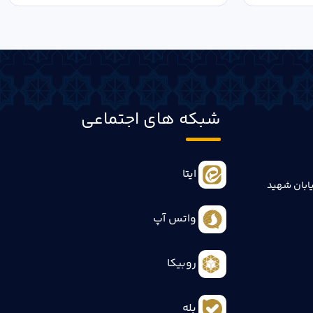
شبکه های اجتماعی
ایتا
ابان شهید
واتس آپ
روبیکا
بله