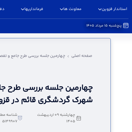
استاندار قزوین
معاونت ها
فرمانداریها
دفا
پنج‌شنبه 15 مرداد 1405
چهارمین جلسه بررسی طرح جامع و تفصیلی شهرک گر
صفحه اصلی
چهارمین جلسه بررسی طرح جامع و تفص
چهارمین جلسه بررسی طرح جا
شهرک گردشگری قائم در قزوی
چهارشنبه 09 اردیبهشت
شناسه مطل
5149907
1405