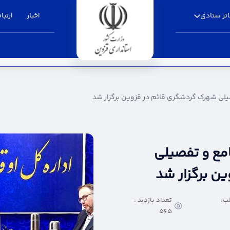
تر ستادی
اخبار
ارتباط
دشگری قائم در قزوین برگزار شد - استانداری ق
یلی شهرک گردشگری قائم در قزوین برگزار شد
مع و تفصیلی
ن برگزار شد
ب:
تعداد بازدید :
565