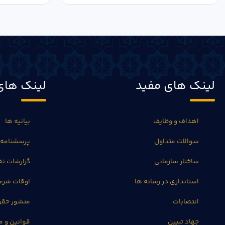
لینک های مفید
لینک های
اهداف و وظایف
بیانیه ها
سوالات متداول
پرسشنامه 
ساختار سازمانی
گزارشات 
استانداری در رسانه ها
اوقات شرع
انتصابات
منشور حق
جهاد تبیین
قوانین و م