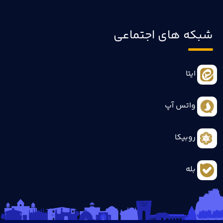
شبکه های اجتماعی
ایتا
واتس آپ
روبیکا
بله