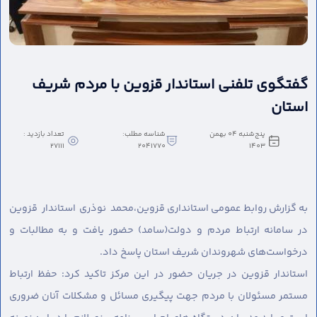
گفتگوی تلفنی استاندار قزوین با مردم شریف
استان
پنج‌شنبه 04 بهمن
شناسه مطلب:
تعداد بازدید :
27111
2041770
1403
به گزارش روابط عمومی استانداری قزوین،
محمد نوذری استاندار قزوین
در سامانه ارتباط مردم و دولت(سامد) حضور یافت و به مطالبات و
درخواست‌های شهروندان شریف استان پاسخ داد.
استاندار قزوین در جریان حضور در این مرکز تاکید کرد: حفظ ارتباط
مستمر مسئولان با مردم جهت پیگیری مسائل و مشکلات آنان ضروری