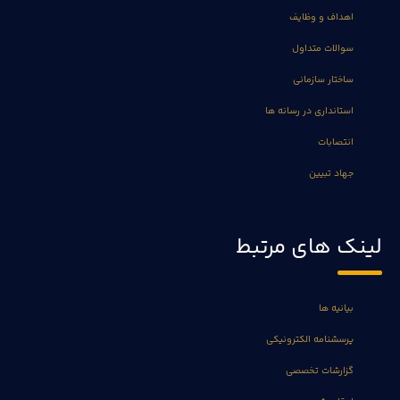
اهداف و وظایف
سوالات متداول
ساختار سازمانی
استانداری در رسانه ها
انتصابات
جهاد تبیین
لینک های مرتبط
بیانیه ها
پرسشنامه الکترونیکی
گزارشات تخصصی