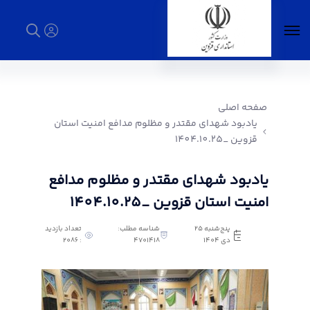
یادبود شهدای مقتدر و مظلوم مدافع امنیت
استان قزوین _1404.10.25 - استانداری قزوین
صفحه اصلی
یادبود شهدای مقتدر و مظلوم مدافع امنیت استان
قزوین _1404.10.25
یادبود شهدای مقتدر و مظلوم مدافع
امنیت استان قزوین _1404.10.25
پنج‌شنبه 25
شناسه مطلب:
تعداد بازدید
دی 1404
4701418
: 2086