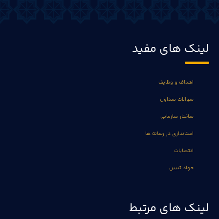
لینک های مفید
اهداف و وظایف
سوالات متداول
ساختار سازمانی
استانداری در رسانه ها
انتصابات
جهاد تبیین
لینک های مرتبط