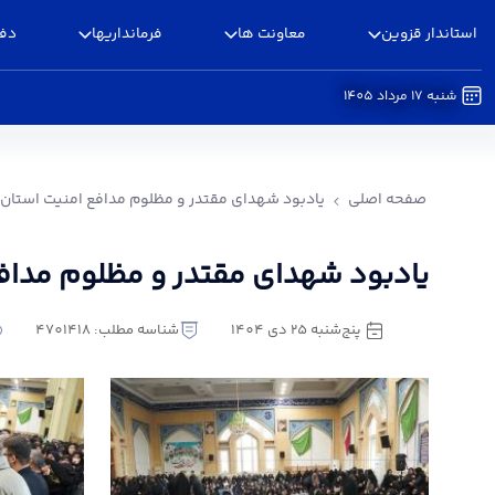
استاندار قزوین
معاونت ها
فرمانداریها
دفا
شنبه 17 مرداد 1405
یادبود شهدای مقتدر و مظلوم مدافع امنیت استان قزوین _1404.10.25 - اس
صفحه اصلی
یادبود شهدای مقتدر و مظلوم مدافع امنیت استان قزوین _5
یادبود شهدای مقتدر و مظلوم مدافع امنی
پنج‌شنبه 25 دی 1404
شناسه مطلب: 4701418