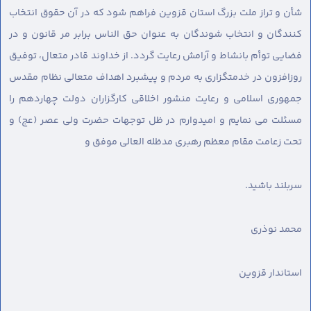
شأن و تراز ملت بزرگ استان قزوین فراهم شود که در آن حقوق انتخاب
کنندگان و انتخاب شوندگان به عنوان حق الناس برابر مر قانون و در
فضایی توأم بانشاط و آرامش رعایت گردد. از خداوند قادر متعال، توفیق
روزافزون در خدمتگزاری به مردم و پیشبرد اهداف متعالی نظام مقدس
جمهوری اسلامی و رعایت منشور اخلاقی کارگزاران دولت چهاردهم را
مسئلت می نمایم و امیدوارم در ظل توجهات حضرت ولی عصر (عج) و
تحت زعامت مقام معظم رهبری مدظله العالی موفق و
سربلند باشید.
محمد نوذری
استاندار قزوین