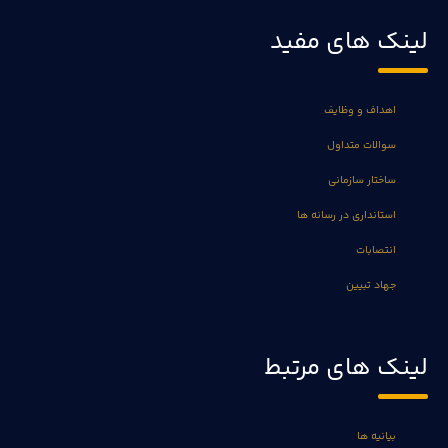
لینک های مفید
اهداف و وظایف
سوالات متداول
ساختار سازمانی
استانداری در رسانه ها
انتصابات
جهاد تبیین
لینک های مرتبط
بیانیه ها