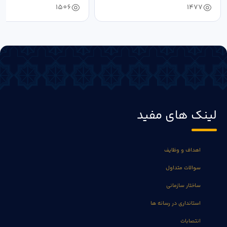
1506
1477
لینک های مفید
اهداف و وظایف
سوالات متداول
ساختار سازمانی
استانداری در رسانه ها
انتصابات