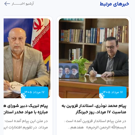
خبر‌های مرتبط
آرشیو اخبـــــــــــار
17 مرداد 1405
17 مرداد 1405
پیام محمد نوذری، استاندار قزوین به
پیام تبریک دبیر شورای هم
مناسبت ۱۷ مرداد، روز خبرنگار
مبارزه با مواد مخدر استان ب
مناسبت روز خبرنگار...
در متن پیام استاندار قزوین آمده است :
در متن این پیام آمده است؛ 
«بسم‌الله الرحمن الرحیم» هفدهم...
مرداد، در تقویم افتخارات این س