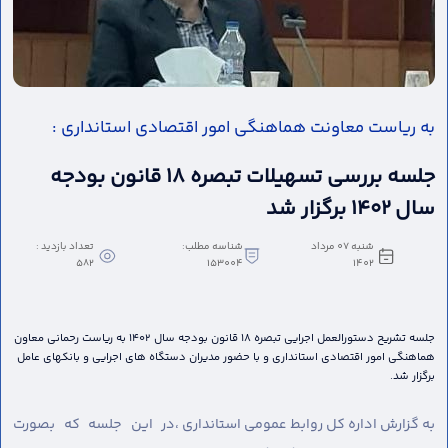
به ریاست معاونت هماهنگی امور اقتصادی استانداری :
جلسه بررسی تسهیلات تبصره ۱۸ قانون بودجه
سال ۱۴۰۲ برگزار شد
شنبه 07 مرداد
شناسه مطلب:
تعداد بازدید :
582
153004
1402
جلسه تشریح دستورالعمل اجرایی تبصره ۱۸ قانون بودجه سال ۱۴۰۲ به ریاست رحمانی معاون
هماهنگی امور اقتصادی استانداری و با حضور مدیران دستگاه های اجرایی و بانکهای عامل
برگزار شد.
به گزارش اداره کل روابط عمومی استانداری ،
در این جلسه که بصورت