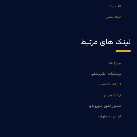
انتصابات
جهاد تبیین
لینک های مرتبط
بیانیه ها
پرسشنامه الکترونیکی
گزارشات تخصصی
اوقات شرعی
منشور حقوق شهروندی
قوانین و مقررات