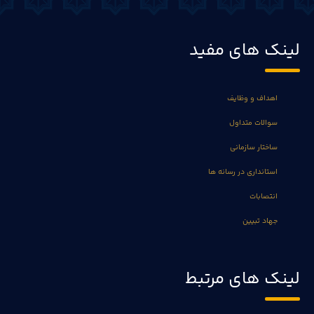
لینک های مفید
اهداف و وظایف
سوالات متداول
ساختار سازمانی
استانداری در رسانه ها
انتصابات
جهاد تبیین
لینک های مرتبط