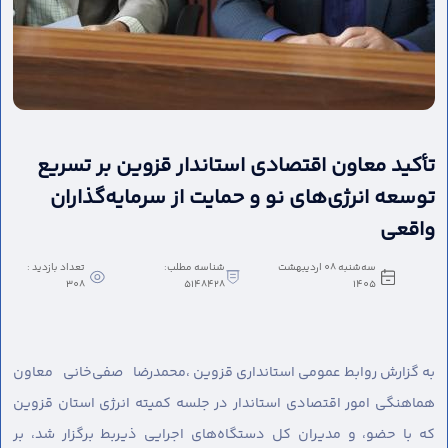
تأکید معاون اقتصادی استاندار قزوین بر تسریع
توسعه انرژی‌های نو و حمایت از سرمایه‌گذاران
واقعی
سه‌شنبه 08 اردیبهشت
شناسه مطلب:
تعداد بازدید :
308
5148428
1405
به گزارش روابط عمومی استانداری قزوین ،
محمدرضا صفی‌خانی معاون
هماهنگی امور اقتصادی استاندار در جلسه کمیته انرژی استان قزوین
که با حضو، و مدیران کل دستگاه‌های اجرایی ذیربط برگزار شد، بر