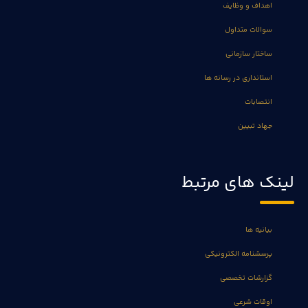
اهداف و وظایف
سوالات متداول
ساختار سازمانی
استانداری در رسانه ها
انتصابات
جهاد تبیین
لینک های مرتبط
بیانیه ها
پرسشنامه الکترونیکی
گزارشات تخصصی
اوقات شرعی