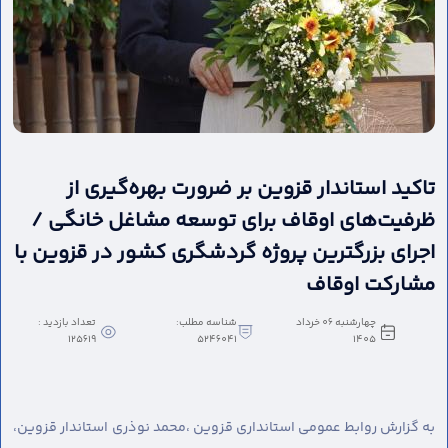
تاکید استاندار قزوین بر ضرورت بهره‌گیری از
ظرفیت‌های اوقاف برای توسعه مشاغل خانگی /
اجرای بزرگترین پروژه گردشگری کشور در قزوین با
مشارکت اوقاف
چهارشنبه 06 خرداد
شناسه مطلب:
تعداد بازدید :
125619
5246041
1405
به گزارش روابط عمومی استانداری قزوین ،
محمد نوذری استاندار قزوین،