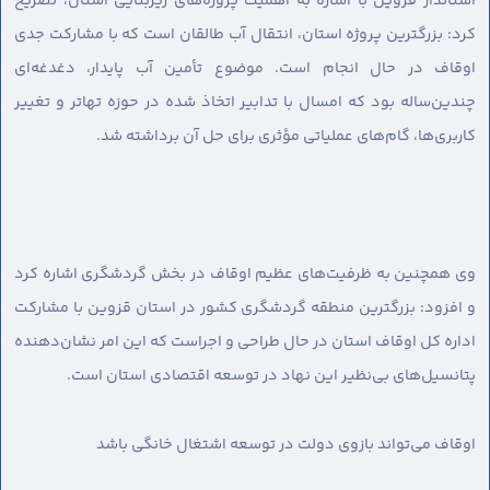
استاندار قزوین با اشاره به اهمیت پروژه‌های زیربنایی استان، تصریح
کرد: بزرگترین پروژه استان، انتقال آب طالقان است که با مشارکت جدی
اوقاف در حال انجام است. موضوع تأمین آب پایدار، دغدغه‌ای
چندین‌ساله بود که امسال با تدابیر اتخاذ شده در حوزه تهاتر و تغییر
کاربری‌ها، گام‌های عملیاتی مؤثری برای حل آن برداشته شد.
وی همچنین به ظرفیت‌های عظیم اوقاف در بخش گردشگری اشاره کرد
و افزود: بزرگترین منطقه گردشگری کشور در استان قزوین با مشارکت
اداره کل اوقاف استان در حال طراحی و اجراست که این امر نشان‌دهنده
پتانسیل‌های بی‌نظیر این نهاد در توسعه اقتصادی استان است.
اوقاف می‌تواند بازوی دولت در توسعه اشتغال خانگی باشد