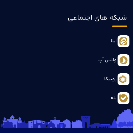
شبکه های اجتماعی
ایتا
واتس آپ
روبیکا
بله