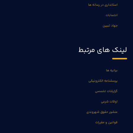
استانداری در رسانه ها
انتصابات
جهاد تبیین
لینک های مرتبط
بیانیه ها
پرسشنامه الکترونیکی
گزارشات تخصصی
اوقات شرعی
منشور حقوق شهروندی
قوانین و مقررات