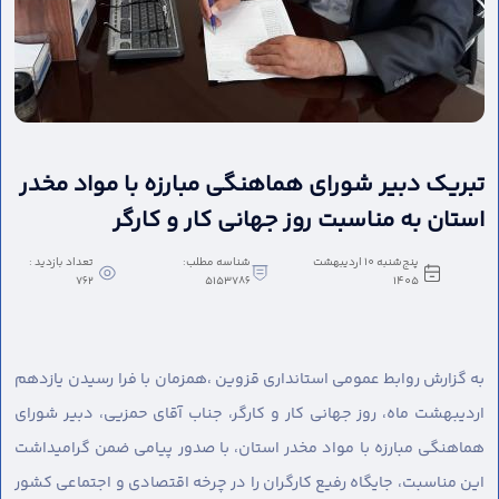
تبریک دبیر شورای هماهنگی مبارزه با مواد مخدر
استان به مناسبت روز جهانی کار و کارگر
پنج‌شنبه 10 اردیبهشت
شناسه مطلب:
تعداد بازدید :
762
5153786
1405
به گزارش روابط عمومی استانداری قزوین ،
همزمان با فرا رسیدن یازدهم
اردیبهشت ماه، روز جهانی کار و کارگر، جناب آقای حمزیی، دبیر شورای
هماهنگی مبارزه با مواد مخدر استان، با صدور پیامی ضمن گرامیداشت
این مناسبت، جایگاه رفیع کارگران را در چرخه اقتصادی و اجتماعی کشور