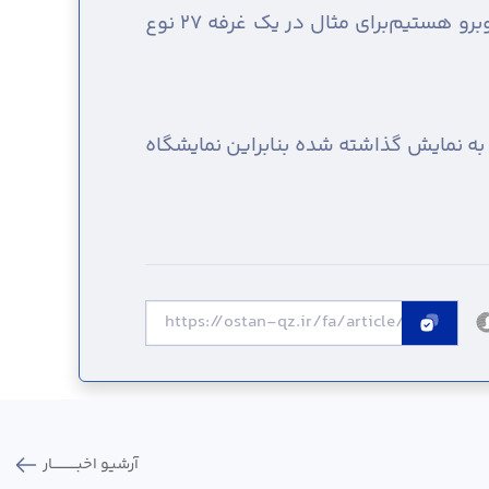
محصول و چندین روستا محصولات خود را عرضه می‌کنند به طوری که در هر غرفه با تراکم فروشنده روبرو هستیم‌برای مثال در یک غرفه ۲۷ نوع
به نمایش گذاشته شده بنابراین نمایشگاه
آرشیو اخبـــــــــــار