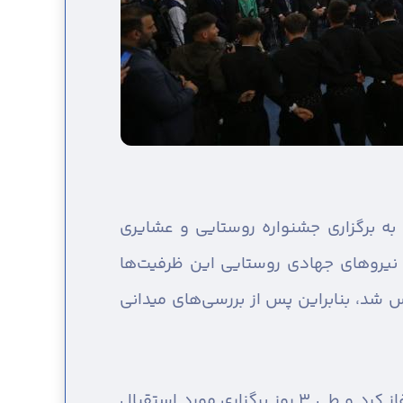
 به برگزاری جشنواره روستایی و عشایری
 نیروهای جهادی روستایی این ظرفیت‌ها
 شد، بنابراین پس از بررسی‌های میدانی
غریب بیان کرد: سال گذشته اولین جشنواره روستایی و عشایری بزرگ استان قزوین فعالیت خود را آغاز کرد و طی ۳ روز برگزاری مورد استقبال