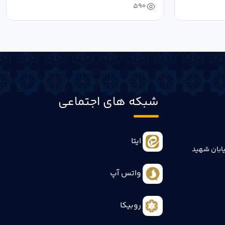
590
شبکه های اجتماعی
ایتا
ابان شهید
واتس آپ
روبیکا