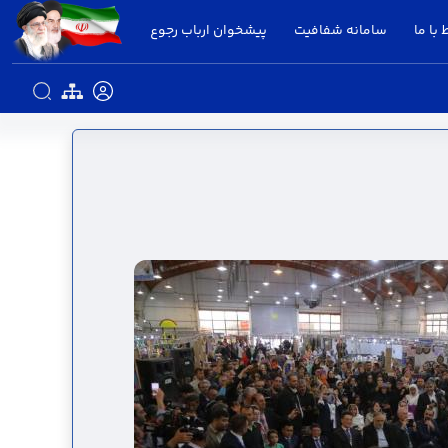
 با ما
سامانه شفافیت
پیشخوان ارباب رجوع