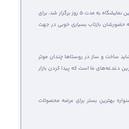
مدیرکل امور روستایی استانداری قزوین بیان کرد: با توجه به استقبال گسترده از اولین نمایشگاه، دومین نمایشگاه به مدت ۵ روز برگزار شد، برای
 که حضورشان بازتاب بسیاری خوبی در جهت
ید ساخت و ساز در روستاها چندان موثر
ن دغدغه‌های ما است که پیدا کردن بازار
نواره بهترین بستر برای عرضه محصولات