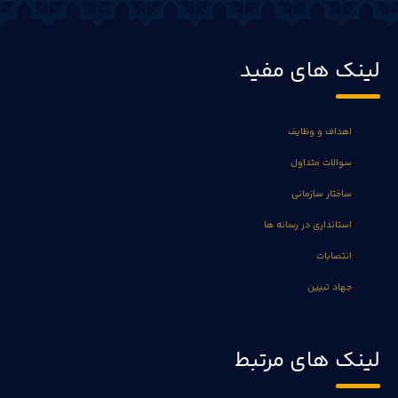
لینک های مفید
اهداف و وظایف
سوالات متداول
ساختار سازمانی
استانداری در رسانه ها
انتصابات
جهاد تبیین
لینک های مرتبط