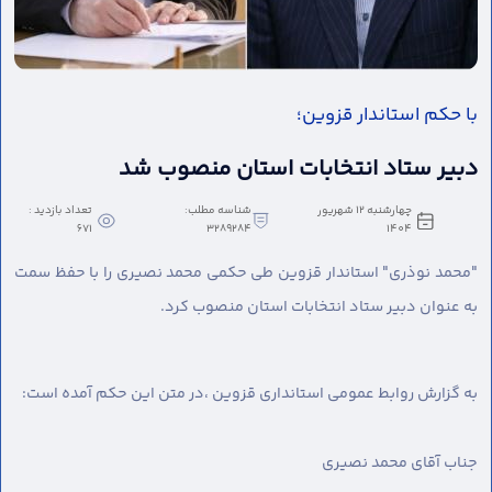
با حکم استاندار قزوین؛
دبیر ستاد انتخابات استان منصوب شد
چهارشنبه 12 شهریور
شناسه مطلب:
تعداد بازدید :
671
3289284
1404
"محمد نوذری" استاندار قزوین طی حکمی محمد نصیری را با حفظ سمت
به عنوان دبیر ستاد انتخابات استان منصوب کرد.
به گزارش روابط عمومی استانداری قزوین ،
در متن این حکم آمده است:
جناب آقای محمد نصیری