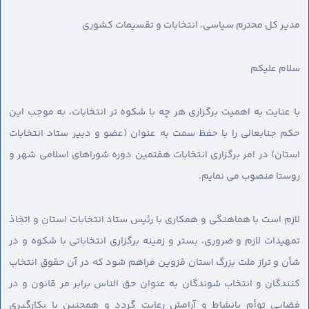
مدیر کل محترم سیاسی، انتخابات و تقسیمات کشوری
سلام علیکم
با عنایت به اهمیت برگزاری هر چه با شکوه تر انتخابات، به موجب این
حکم جنابعالی را با حفظ سمت به عنوان (عضو و دبیر ستاد انتخابات
استان) در امر برگزاری انتخابات هفتمین دوره شوراهای اسلامی شهر و
روستا منصوب می نمایم.
لازم است با هماهنگی و همکاری با رئیس ستاد انتخابات استان و اتخاذ
تمهیدات لازم و ضروری، بستر و زمینه برگزاری انتخاباتی با شکوه و در
شأن و تراز ملت بزرگ استان قزوین فراهم شود که در آن حقوق انتخاب
کنندگان و انتخاب شوندگان به عنوان حق الناس برابر مر قانون و در
فضایی توأم بانشاط و آرامش رعایت گردد و همچنین با بکارگیری