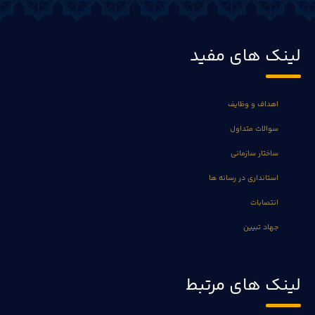
لینک های مفید
اهداف و وظایف
سوالات متداول
ساختار سازمانی
استانداری در رسانه ها
انتصابات
جهاد تبیین
لینک های مرتبط