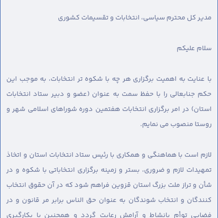
مدیر کل محترم سیاسی، انتخابات و تقسیمات کشوری
سلام علیکم
با عنایت به اهمیت برگزاری هر چه با شکوه تر انتخابات، به موجب این
حکم جنابعالی را با حفظ سمت به عنوان (عضو و دبیر ستاد انتخابات
استان) در امر برگزاری انتخابات هفتمین دوره شوراهای اسلامی شهر و
روستا منصوب می نمایم.
لازم است با هماهنگی و همکاری با رئیس ستاد انتخابات استان و اتخاذ
تمهیدات لازم و ضروری، بستر و زمینه برگزاری انتخاباتی با شکوه و در
شأن و تراز ملت بزرگ استان قزوین فراهم شود که در آن حقوق انتخاب
کنندگان و انتخاب شوندگان به عنوان حق الناس برابر مر قانون و در
فضایی توأم بانشاط و آرامش رعایت گردد و همچنین با بکارگیری