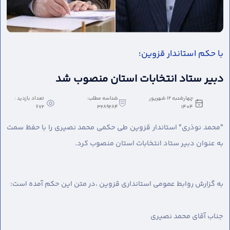
با حکم استاندار قزوین؛
دبیر ستاد انتخابات استان منصوب شد
چهارشنبه 12 شهریور
شناسه مطلب:
تعداد بازدید :
672
3289284
1404
"محمد نوذری" استاندار قزوین طی حکمی محمد نصیری را با حفظ سمت
به عنوان دبیر ستاد انتخابات استان منصوب کرد.
به گزارش روابط عمومی استانداری قزوین ،
در متن این حکم آمده است:
جناب آقای محمد نصیری