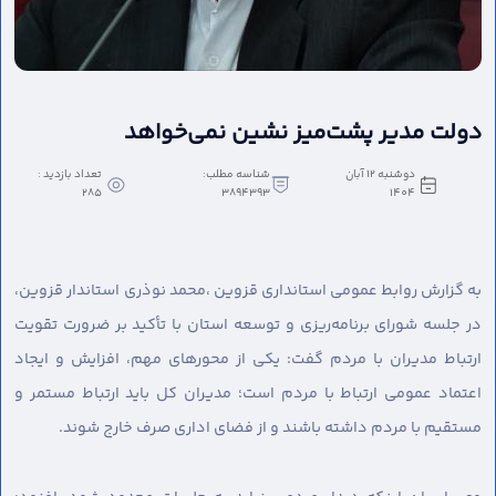
دولت مدیر پشت‌میز نشین نمی‌خواهد
دوشنبه 12 آبان
شناسه مطلب:
تعداد بازدید :
285
3894393
1404
به گزارش روابط عمومی استانداری قزوین ،
محمد نوذری استاندار قزوین،
در جلسه شورای برنامه‌ریزی و توسعه استان با تأکید بر ضرورت تقویت
ارتباط مدیران با مردم گفت: یکی از محورهای مهم، افزایش و ایجاد
اعتماد عمومی ارتباط با مردم است؛ مدیران کل باید ارتباط مستمر و
مستقیم با مردم داشته باشند و از فضای اداری صرف خارج شوند.