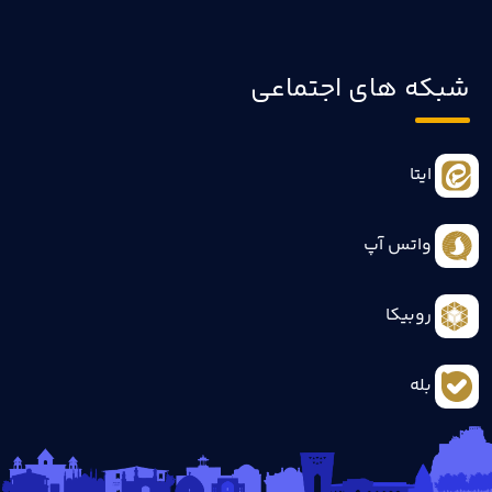
شبکه های اجتماعی
ایتا
واتس آپ
روبیکا
بله