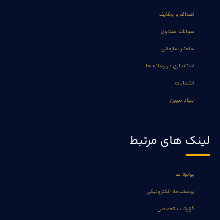
اهداف و وظایف
سوالات متداول
ساختار سازمانی
استانداری در رسانه ها
انتصابات
جهاد تبیین
لینک های مرتبط
بیانیه ها
پرسشنامه الکترونیکی
گزارشات تخصصی