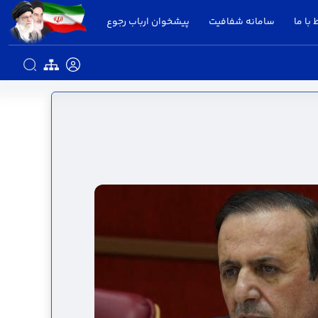
 با ما
سامانه شفافیت
پیشخوان ارباب رجوع