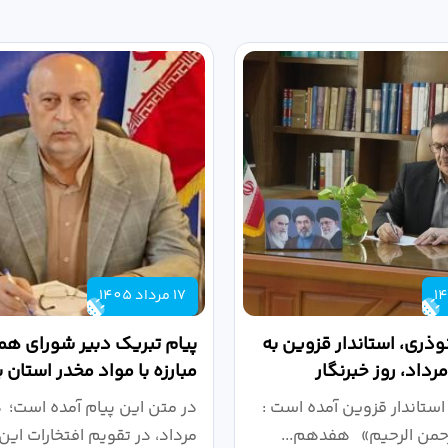
17 مرداد 1405
وذری، استاندار قزوین به
پیام تبریک دبیر شورای ه
مبارزه با مواد مخدر استان 
روز خبرنگار...
استاندار قزوین آمده است :
در متن این پیام آمده است؛
رحمن الرحیم» هفدهم...
مرداد، در تقویم افتخارات این 