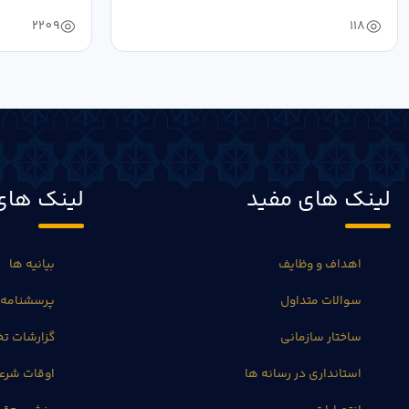
2209
118
لینک های مفید
لینک های
اهداف و وظایف
بیانیه ها
سوالات متداول
پرسشنامه 
ساختار سازمانی
گزارشات 
استانداری در رسانه ها
اوقات شرع