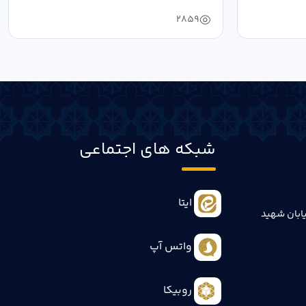
2859
شبکه های اجتماعی
ایتا
ابان شهید
واتس آپ
روبیکا