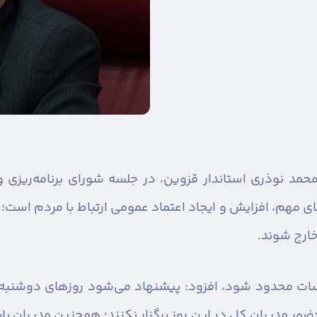
حمد نوذری استاندار قزوین، در جلسه شورای برنامه‌ریزی 
ی مهم، افزایش و ایجاد اعتماد عمومی ارتباط با مردم است؛ 
ارج شوند.
جلسات محدود شود، افزود: پیشنهاد می‌شود روزهای دوشنبه
حضور مدیران کل در این روز برگزار نکنند؛ همچنین مدیران 