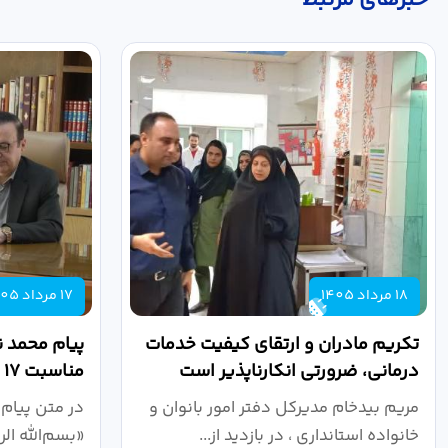
18 مرداد 1405
17 مرداد 1405
تکریم مادران و ارتقای کیفیت خدمات
پیام محمد ن
درمانی، ضرورتی انکارناپذیر است
مناسبت ۱۷ مرداد، روز خبرنگار
مریم بیدخام مدیرکل دفتر امور بانوان و
در متن پیام 
خانواده استانداری ، در بازدید از...
«بسم‌الله ال