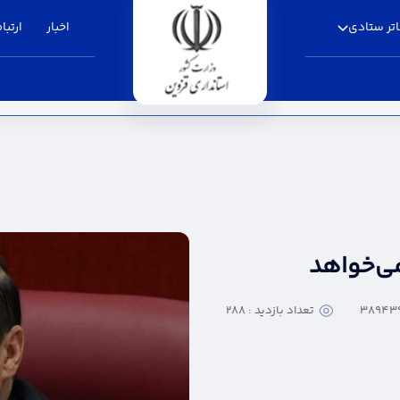
تر ستادی
اخبار
ارتباط
 قزوین
ی‌خواهد
تعداد بازدید : 288