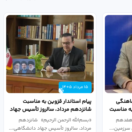
15 مرداد 1405
ماهنگی
پیام استاندار قزوین به مناسبت
به مناسبت
شانزدهم مرداد، سالروز تأسیس جهاد
دانشگاهی
 هفدهم
«بسم‌الله الرحمن الرحیم» شانزدهم
سرزمین،...
مرداد، سالروز تأسیس جهاد دانشگاهی،...