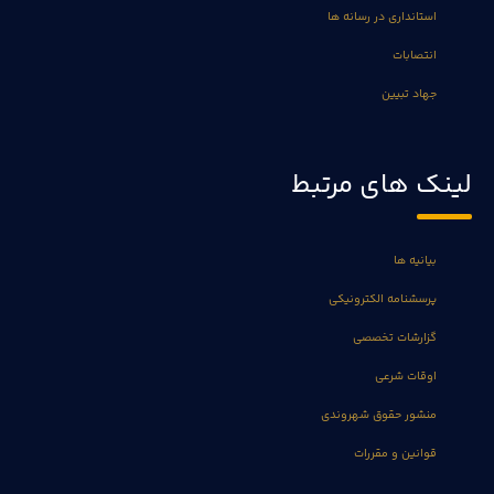
استانداری در رسانه ها
انتصابات
جهاد تبیین
لینک های مرتبط
بیانیه ها
پرسشنامه الکترونیکی
گزارشات تخصصی
اوقات شرعی
منشور حقوق شهروندی
قوانین و مقررات