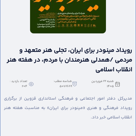
رویداد مینودر برای ایران، تجلی هنر متعهد و
مردمی /همدلی هنرمندان با مردم، در هفته هنر
انقلاب اسلامی
شنبه 22 فروردین
شناسه مطلب:
تعداد بازدید :
204
5078689
1405
مدیرکل دفتر امور اجتماعی و فرهنگی استانداری قزوین از برگزاری
رویداد فرهنگی و هنری «مینودر برای ایران» به مناسبت هفته هنر
انقلاب اسلامی خبر داد.