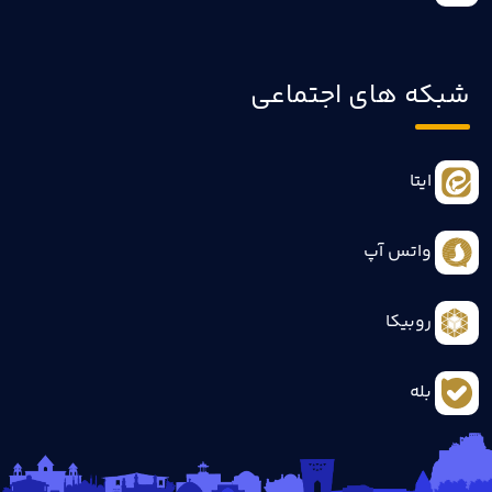
شبکه های اجتماعی
ایتا
واتس آپ
روبیکا
بله