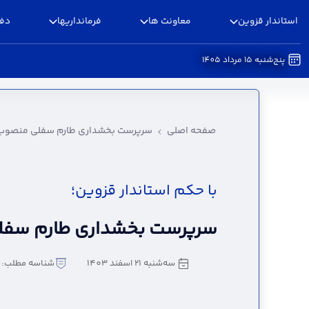
استاندار قزوین
معاونت ها
فرمانداریها
دفا
پنج‌شنبه 15 مرداد 1405
سرپرست بخشداری طارم سفلی منصوب شد - استان
صفحه اصلی
سرپرست بخشداری طارم سفلی منصوب
با حکم استاندار قزوین؛
سرپرست بخشداری طارم سف
سه‌شنبه 21 اسفند 1403
شناسه مطلب: 2168285