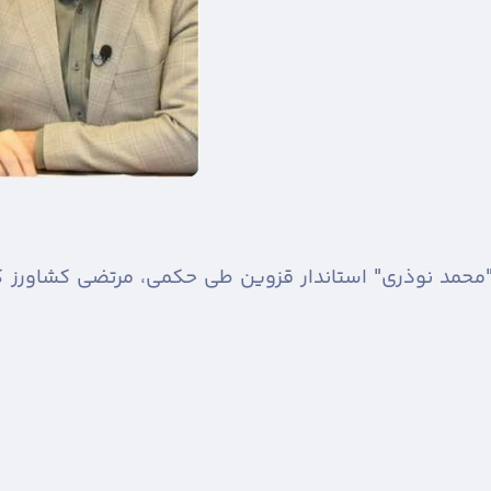
محمد نوذری" استاندار قزوین طی حکمی، مرتضی کشاورز ک