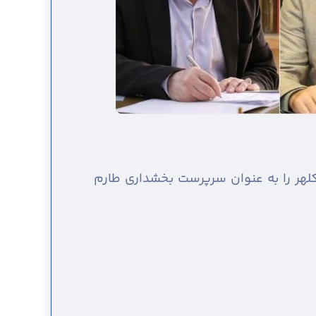
لهر را به عنوان سرپرست بخشداری طارم