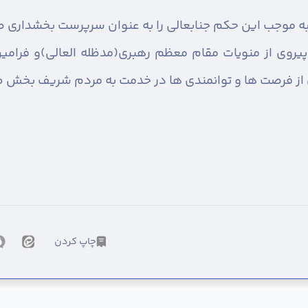
 به موجب این حکم جنابعالی را به عنوان سرپرست بخشداری
 پیروی از منویات مقام معظم رهبرى(مدظله العالي)و فرا
 از فرصت ها و توانمندی ها در خدمت به مردم شریف بخش ط
چاپ کردن