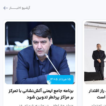
آرشیو اخبـــــــــــار
15 مرداد 1405
از اقتدار
برنامه جامع ایمنی آتش‌نشانی با تمرکز
 است
بر مراکز پرخطر تدوین شود
ر اجتماع
جواد حق‌لطفی در جلسه شورای فنی