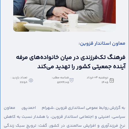
معاون استاندار قزوین:
فرهنگ تک‌فرزندی در میان خانواده‌های مرفه
آینده جمعیتی کشور را تهدید می‌کند
دوشنبه 04 خرداد
شناسه مطلب:
تعداد بازدید :
21258
5234105
1405
به گزارش روابط عمومی استانداری قزوین ،
شهرام احمدپور، معاون
سیاسی، امنیتی و اجتماعی استاندار قزوین، با هشدار نسبت به کاهش
نرخ فرزندآوری و افزایش سالمندی در کشور، گفت: ترویج سبک زندگی