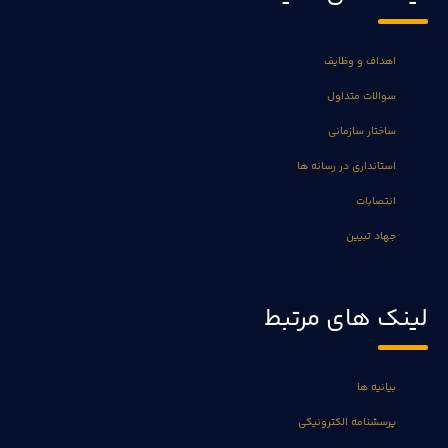
اهداف و وظایف
سوالات متداول
ساختار سازمانی
استانداری در رسانه ها
انتصابات
جهاد تبیین
لینک های مرتبط
بیانیه ها
پرسشنامه الکترونیکی