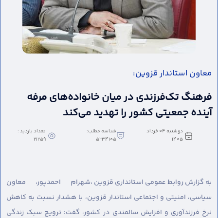
معاون استاندار قزوین:
فرهنگ تک‌فرزندی در میان خانواده‌های مرفه
آینده جمعیتی کشور را تهدید می‌کند
دوشنبه 04 خرداد
شناسه مطلب:
تعداد بازدید :
21259
5234105
1405
به گزارش روابط عمومی استانداری قزوین ،
شهرام احمدپور، معاون
سیاسی، امنیتی و اجتماعی استاندار قزوین، با هشدار نسبت به کاهش
نرخ فرزندآوری و افزایش سالمندی در کشور، گفت: ترویج سبک زندگی