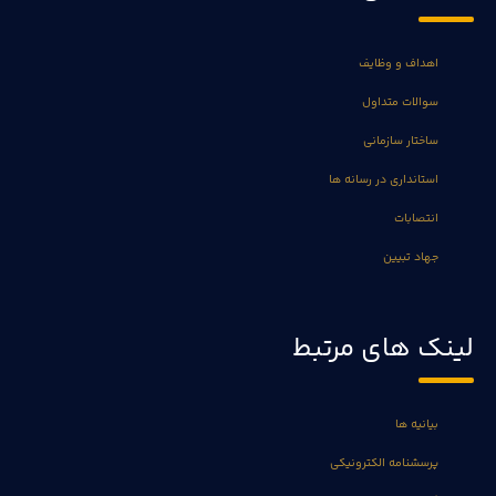
اهداف و وظایف
سوالات متداول
ساختار سازمانی
استانداری در رسانه ها
انتصابات
جهاد تبیین
لینک های مرتبط
بیانیه ها
پرسشنامه الکترونیکی