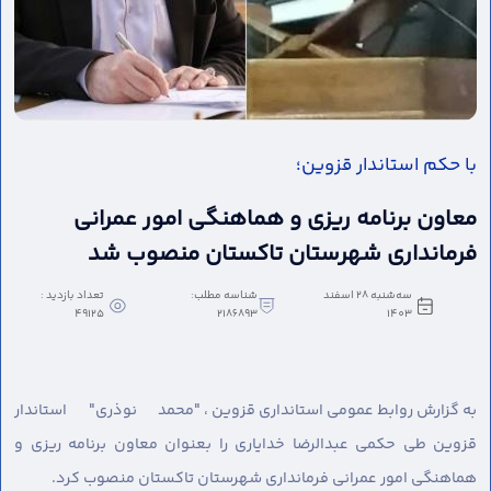
با حکم استاندار قزوین؛
معاون برنامه ریزی و هماهنگی امور عمرانی
فرمانداری شهرستان تاکستان منصوب شد
سه‌شنبه 28 اسفند
شناسه مطلب:
تعداد بازدید :
49125
2186893
1403
به گزارش روابط عمومی استانداری قزوین ،
"محمد نوذری" استاندار
قزوین طی حکمی عبدالرضا خدایاری را بعنوان معاون برنامه ریزی و
هماهنگی امور عمرانی فرمانداری شهرستان تاکستان منصوب کرد.