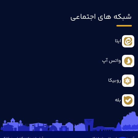
شبکه های اجتماعی
ایتا
واتس آپ
روبیکا
بله