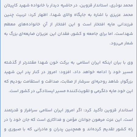
محمد نوذری، استاندار قزوین، در حاشیه دیدار با خانواده شهید کاپیتان
محمد عزیزی با اشاره به جایگاه والای شهدا، اظهار کرد: تربیت چنین
فرزندانی مایه افتخار است و این افتخار از آنِ خانواده‌های معظم
شهداست، اما برای جامعه و کشور، فقدان این عزیزان ضایعه‌ای بزرگ به
شمار می‌رود.
وی با بیان اینکه ایران اسلامی به برکت خون شهدا مقتدرتر از گذشته
مسیر خود را ادامه خواهد داد، افزود: امروز در کنار پدر این شهید
بزرگوار، شاهد روحیه‌ای سرشار از صلابت، صداقت و استقامت بودیم که
این خود مایه دلگرمی و تقویت‌کننده مسیر ایستادگی در کشور است.
استاندار قزوین تأکید کرد: اگر امروز ایران اسلامی سرافراز و قدرتمند
است، این عزت مرهون جوانان مؤمن و فداکاری است که جان خود را در
راه کشور تقدیم کرده‌اند و همچنین پدران و مادرانی که با صبوری و