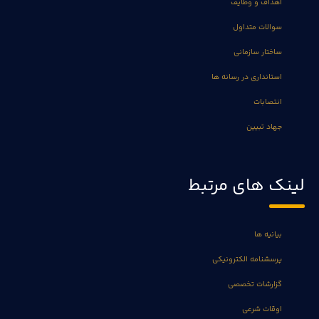
اهداف و وظایف
سوالات متداول
ساختار سازمانی
استانداری در رسانه ها
انتصابات
جهاد تبیین
لینک های مرتبط
بیانیه ها
پرسشنامه الکترونیکی
گزارشات تخصصی
اوقات شرعی