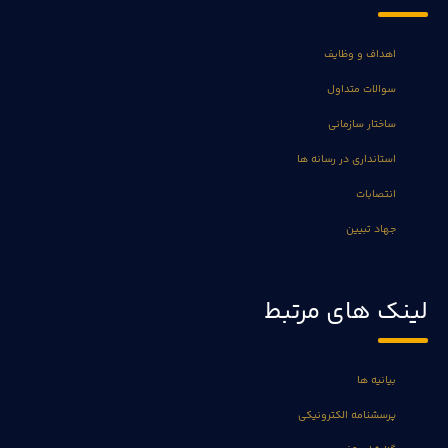
اهداف و وظایف
سوالات متداول
ساختار سازمانی
استانداری در رسانه ها
انتصابات
جهاد تبیین
لینک های مرتبط
بیانیه ها
پرسشنامه الکترونیکی