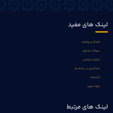
لینک های مفید
اهداف و وظایف
سوالات متداول
ساختار سازمانی
استانداری در رسانه ها
انتصابات
جهاد تبیین
لینک های مرتبط