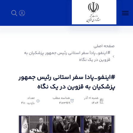
#اینفو_پاد| سفر استانی رئیس جمهور پزشکیان
به قزوین در یک نگاه - استانداری قزوین
صفحه اصلی
#اینفو_پاد| سفر استانی رئیس جمهور پزشکیان به
قزوین در یک نگاه
#اینفو_پاد| سفر استانی رئیس جمهور
پزشکیان به قزوین در یک نگاه
شنبه 01 آذر
شناسه مطلب:
تعداد
1404
4123969
بازدید : 411