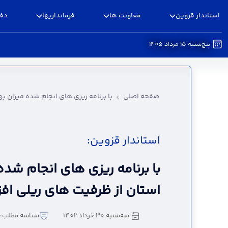
استاندار قزوین
معاونت ها
فرمانداریها
دفا
پنج‌شنبه 15 مرداد 1405
با برنامه ریزی های انجام شده میزان بهره مندی ا
صفحه اصلی
با برنامه ریزی های انجام شده میزان 
استاندار قزوین:
با برنامه ریزی های انجام شده
استان از ظرفیت های ریلی اف
سه‌شنبه 30 خرداد 1402
شناسه مطلب: 154337