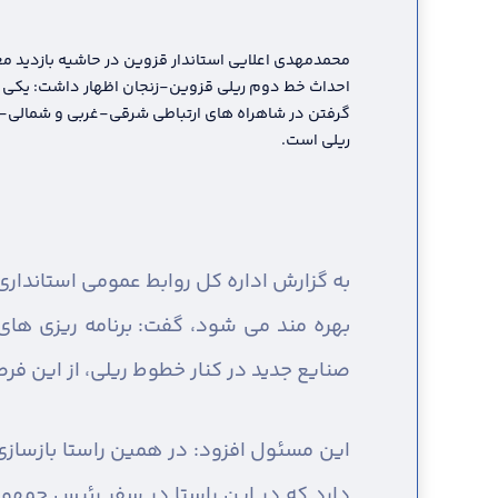
محمدمهدی اعلایی استاندار قزوین در حاشیه بازدید مع
احداث خط دوم ریلی قزوین-زنجان اظهار داشت: یکی از
گرفتن در شاهراه های ارتباطی شرقی-غربی و شمالی- 
ریلی است.
به گزارش اداره کل روابط عمومی استانداری 
بهره مند می شود، گفت: برنامه ریزی های
صنایع جدید در کنار خطوط ریلی، از این ف
این مسئول افزود: در همین راستا بازسازی
دارد که در این راستا در سفر رئیس جمهور