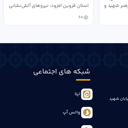
هبر شهید و
استان قزوین افزود: نیروهای آتش‌نشانی
طی سال...
68
شبکه های اجتماعی
ایتا
ابان شهید
واتس آپ