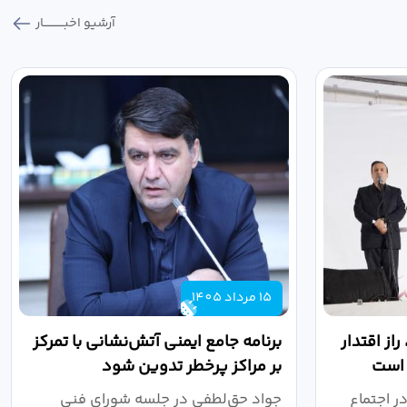
آرشیو اخبـــــــــــار
15 مرداد 1405
از اقتدار
برنامه جامع ایمنی آتش‌نشانی با تمرکز
 است
بر مراکز پرخطر تدوین شود
ر اجتماع
جواد حق‌لطفی در جلسه شورای فنی