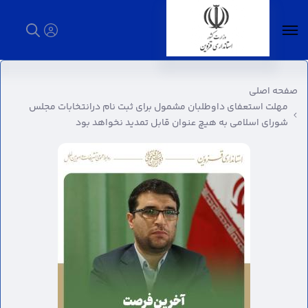
مهلت استعفای داوطلبان مشمول برای ثبت نام
درانتخابات مجلس شورای اسلامی به هیچ عنوان
صفحه اصلی
قابل تمدید نخواهد بود - استانداری قزوین
مهلت استعفای داوطلبان مشمول برای ثبت نام درانتخابات مجلس
شورای اسلامی به هیچ عنوان قابل تمدید نخواهد بود