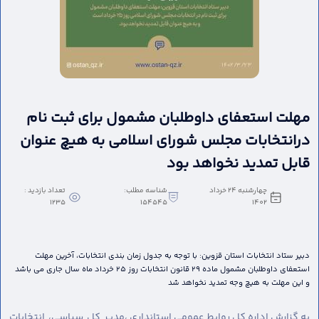
مهلت استعفای داوطلبان مشمول برای ثبت نام
درانتخابات مجلس شورای اسلامی به هیچ عنوان
قابل تمدید نخواهد بود
چهارشنبه 24 خرداد
شناسه مطلب:
تعداد بازدید :
1235
154545
1402
دبیر ستاد انتخابات استان قزوین: با توجه به جدول زمان بندی انتخابات، آخرین مهلت
استعفای داوطلبان مشمول ماده 29 قانون انتخابات روز 25 خرداد ماه سال جاری می باشد
و این مهلت به هیچ وجه تمدید نخواهد شد
به گزارش اداره کل روابط عمومی استانداری ،
مدیر کل سیاسی، انتخابات