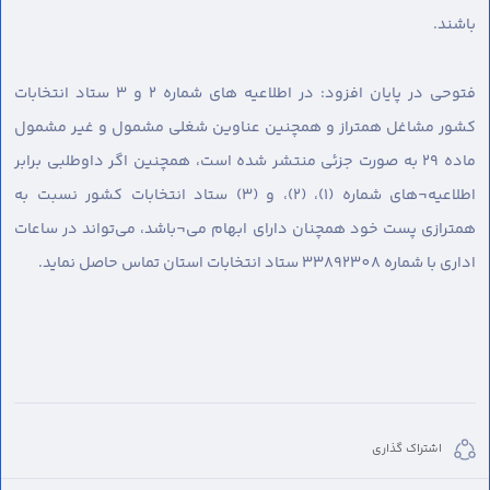
باشند.
فتوحی در پایان افزود: در اطلاعیه های شماره 2 و 3 ستاد انتخابات
کشور مشاغل همتراز و همچنین عناوین شغلی مشمول و غیر مشمول
ماده 29 به صورت جزئی منتشر شده است، همچنین اگر داوطلبی برابر
اطلاعیه¬های شماره (1)، (2)، و (3) ستاد انتخابات کشور نسبت به
همترازی پست خود همچنان دارای ابهام می¬باشد، می‌تواند در ساعات
اداری با شماره 33892308 ستاد انتخابات استان تماس حاصل نماید.
اشتراک گذاری