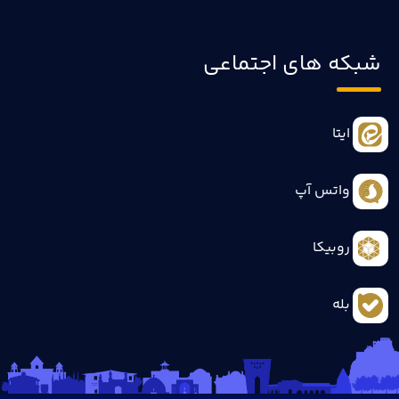
شبکه های اجتماعی
ایتا
واتس آپ
روبیکا
بله