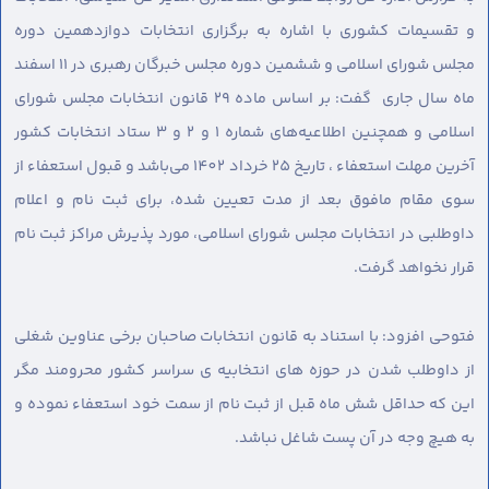
و تقسیمات کشوری با اشاره به برگزاری انتخابات دوازدهمین دوره
مجلس شورای اسلامی و ششمین دوره مجلس خبرگان رهبری در 11 اسفند
ماه سال جاری گفت: بر اساس ماده 29 قانون انتخابات مجلس شورای
اسلامی و همچنین اطلاعیه‌های شماره 1 و 2 و 3 ستاد انتخابات کشور
آخرین مهلت استعفاء ، تاریخ 25 خرداد 1402 می‌باشد و قبول استعفاء از
سوی مقام مافوق بعد از مدت تعیین شده، برای ثبت نام و اعلام
داوطلبی در انتخابات مجلس شورای اسلامی، مورد پذیرش مراکز ثبت نام
قرار نخواهد گرفت.
فتوحی افزود: با استناد به قانون انتخابات صاحبان برخی عناوین شغلی
از داوطلب شدن در حوزه های انتخابیه ی سراسر کشور محرومند مگر
این که حداقل شش ماه قبل از ثبت نام از سمت خود استعفاء نموده و
به هیچ وجه در آن پست شاغل نباشد.