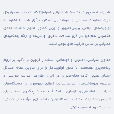
شهرام احمدپور در نشست «حکمرانی هم‌افزا» که با حضور مدیران‌کل
حوزه معاونت سیاسی و فرمانداران استان برگزار شد، با اشاره به
اولویت‌های ابلاغی رئیس‌جمهور و وزیر کشور، اظهار داشت: تحقق
حکمرانی هم‌افزا در گرو شناخت دقیق چالش‌ها و ارائه راهکارهای
عملیاتی بر اساس ظرفیت‌های بومی است.
معاون سیاسی، امنیتی و اجتماعی استاندار قزوین با تأکید بر لزوم
برنامه‌ریزی هدفمند، ۷ محور اولویت‌دار را برای تدوین نظام مسائل
استان تعیین کرد: محله‌محوری در اجرای طرح‌ها؛ عدالت آموزشی و
توسعه زیرساخت‌های مدرسه‌سازی؛ ارتقای بهره‌وری در دستگاه‌های
اجرایی؛ ساماندهی و بازسازی مناطق آسیب‌دیده؛ پیگیری مستمر برای
تفویض اختیارات بیشتر به استانداران؛ چابک‌سازی فرآیندهای دولتی؛
مدیریت بهینه مصرف انرژی.