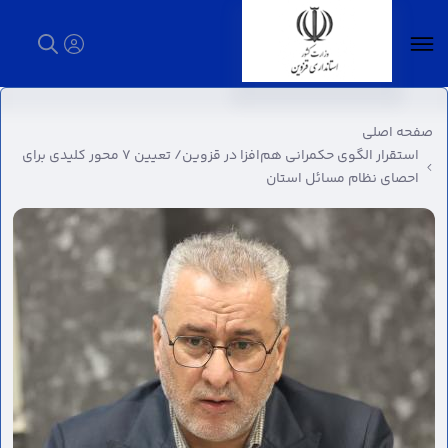
استقرار الگوی حکمرانی هم‌افزا در قزوین/ تعیین
۷ محور کلیدی برای احصای نظام مسائل استان -
صفحه اصلی
استانداری قزوین
استقرار الگوی حکمرانی هم‌افزا در قزوین/ تعیین ۷ محور کلیدی برای
احصای نظام مسائل استان