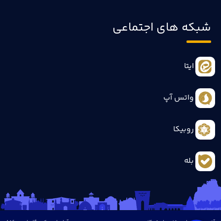
شبکه های اجتماعی
ایتا
واتس آپ
روبیکا
بله