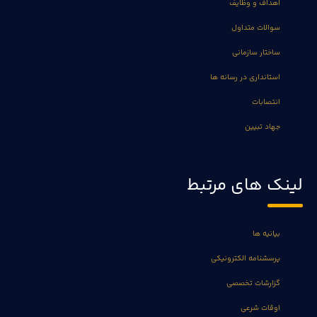
اهداف و وظایف
سوالات متداول
ساختار سازمانی
استانداری در رسانه ها
انتصابات
جهاد تبیین
لینک های مرتبط
بیانیه ها
پرسشنامه الکترونیکی
گزارشات تخصصی
اوقات شرعی