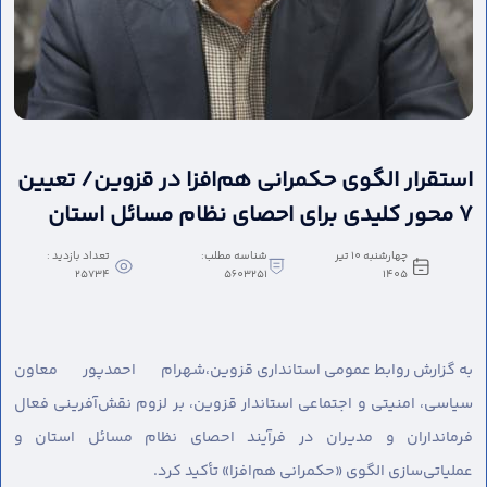
استقرار الگوی حکمرانی هم‌افزا در قزوین/ تعیین
۷ محور کلیدی برای احصای نظام مسائل استان
چهارشنبه 10 تیر
شناسه مطلب:
تعداد بازدید :
25734
5603251
1405
به گزارش روابط عمومی استانداری قزوین،
شهرام احمدپور معاون
سیاسی، امنیتی و اجتماعی استاندار قزوین، بر لزوم نقش‌آفرینی فعال
فرمانداران و مدیران در فرآیند احصای نظام مسائل استان و
عملیاتی‌سازی الگوی «حکمرانی هم‌افزا» تأکید کرد.