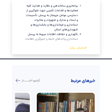
برنامه‌ریزی،ساماندهی و نظارت و هدایت کلیه
موردنیا
فعالیت‌ها و اقدامات تأمینی جهت جلوگیری از
موردی به
دسترسی عوامل غیرمجاز به پرسنل ،تأسیسات
بررسی و
و اسناد و مدارک و تجهیزات و مخابرات
دسترسی 
استانداری و فرمانداری‌ها و بخشداری‌ها و
اظهارنظ
شهرداری‌های استان.
داوطلبا
نگهداری و حفاظت اطلاعات مربوط به پرسنل
فرماندا
استانداری،واحدهای تابعه و جمع‌آوری اطلاعات
خبر‌های مرتبط
آرشیو اخبـــــــــــار