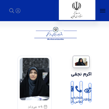
دفتر امور اجتماعی و فرهنگی - استانداری قزوین
اکرم نجفی
شماره
پست
ملاقات
تماس
الکترونیک
09 مرداد