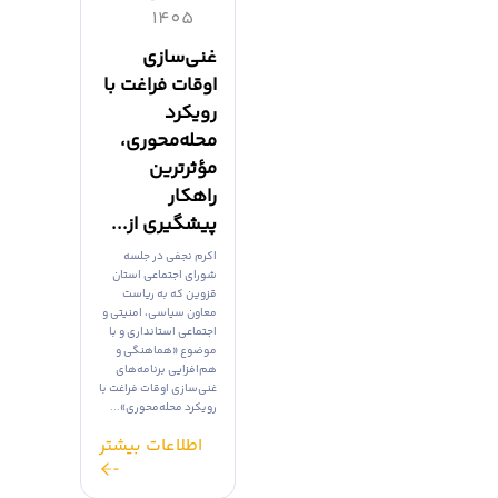
1405
غنی‌سازی
اوقات فراغت با
رویکرد
محله‌محوری،
مؤثرترین
راهکار
پیشگیری از...
اکرم نجفی در جلسه
شورای اجتماعی استان
قزوین که به ریاست
معاون سیاسی، امنیتی و
اجتماعی استانداری و با
موضوع «هماهنگی و
هم‌افزایی برنامه‌های
غنی‌سازی اوقات فراغت با
رویکرد محله‌محوری»...
اطلاعات بیشتر