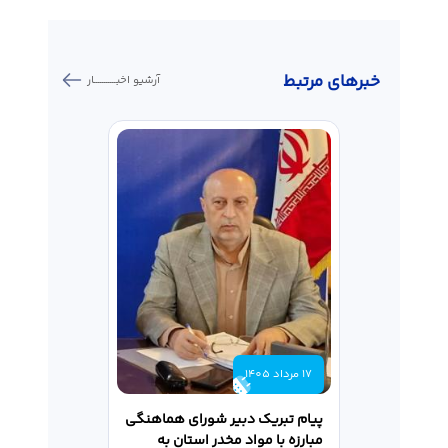
خبر‌های مرتبط
آرشیو اخبـــــــــــار
17 مرداد 1405
17 مرداد 1405
پیام تبریک دبیر شورای هماهنگی
پیام محمد نوذ
مبارزه با مواد مخدر استان به