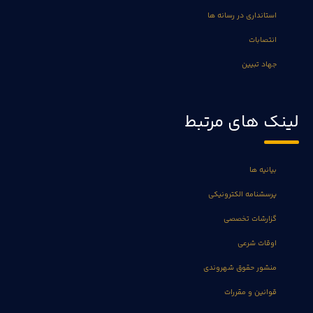
استانداری در رسانه ها
انتصابات
جهاد تبیین
لینک های مرتبط
بیانیه ها
پرسشنامه الکترونیکی
گزارشات تخصصی
اوقات شرعی
منشور حقوق شهروندی
قوانین و مقررات