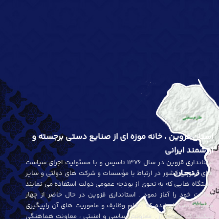
استان قزوین ، خانه موزه ای از صنایع دستی برجسته و
ارزشمند ایرانی
استانداری قزوین در سال 1376 تاسیس و با مسئولیت اجرای سیاست
های عمومی کشور در ارتباط با مؤسسات و شرکت های دولتی و سایر
دستگاه هایی که به نحوی از بودجه عمومی دولت استفاده می نمایند
فعالیت خود را آغاز نمود . استانداری قزوین در حال حاضر از چهار
معاونت تشکیل شده که انجام وظایف و ماموریت های آن راپیگیری
میکنند که عبارتند از : معاونت سیاسی و امنیتی ، معاونت هماهنگی