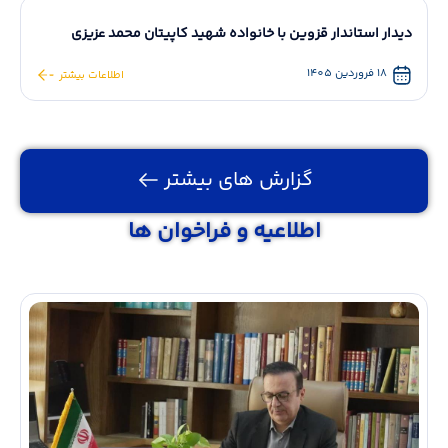
دیدار استاندار قزوین با خانواده شهید کاپیتان محمد عزیزی
18 فروردین 1405
اطلاعات بیشتر
گزارش های بیشتر
اطلاعیه و فراخوان ها