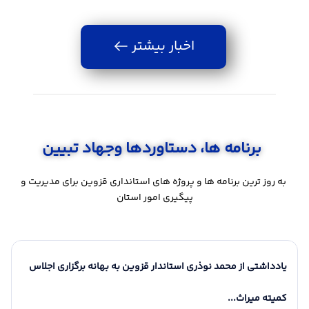
اخبار بیشتر
برنامه ها، دستاوردها وجهاد تبیین
به روز ترین برنامه ها و پروژه های استانداری قزوین برای مدیریت و
پیگیری امور استان
16 مرداد 1405
17 مرداد 1405
16 مرداد 1405
17 مرداد 1405
آیین راه‌اندازی «موکب شهدای دولت» در قزوین
یادداشتی از محمد نوذری استاندار قزوین به بهانه برگزاری اجلاس
پیام محمد نوذری، استاندار
پیام فرماندار قزوین به مناسبت
پیام تبریک دبیر شو
پیام فرماندار شهرس
۱۷ مرداد، روز خبرنگار؛ تجلیل از
قزوین به مناسبت ۱۷ مرداد، روز
به مناسبت ۱۶
هماهنگی مبارزه با 
کمیته میراث...