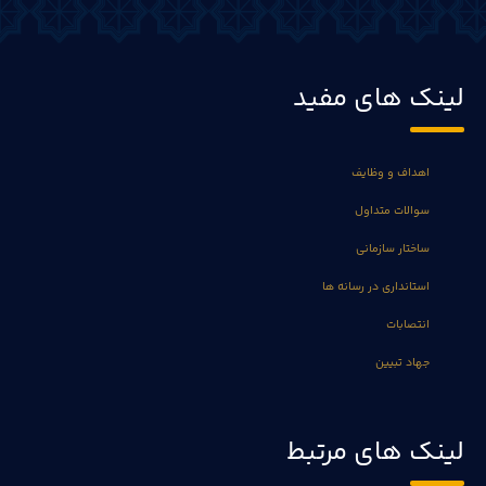
لینک های مفید
اهداف و وظایف
سوالات متداول
ساختار سازمانی
استانداری در رسانه ها
انتصابات
جهاد تبیین
لینک های مرتبط