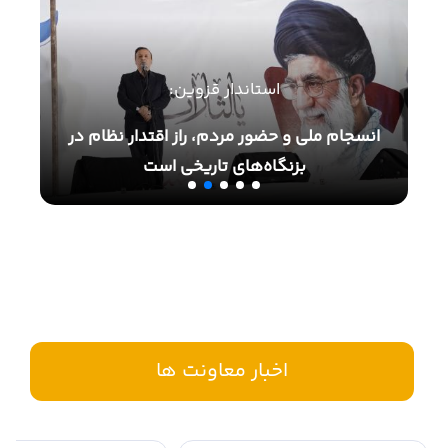
استاندار قزوین:
د
انسجام ملی و حضور مردم، راز اقتدار نظام در
تاک
بزنگاه‌های تاریخی است
اخبار معاونت ها
اخبار