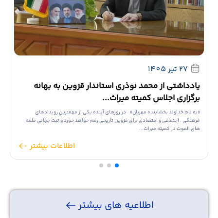
27 تیر 1405
یادداشتی از محمد نوذری استاندار قزوین به بهانه
م
برگزاری اجلاس کمیته میراث...
ف
«به نام خداوند بخشاینده مهربان» در روزهای آینده یکی از مهمترین رویدادهای
ق
فرهنگی ، اجتماعی و اقتصادی برای قزوین تاریخی رقم خواهد خورد و ثبت جهانی قلعه
م
های الموت در کمیته میراث...
اطلاعات بیشتر
اطلاعیه های بیشتر