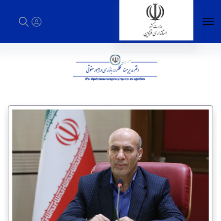
دفتر مدیریت عملکرد، بازرسی و امور حقوقی -
استانداری قزوین