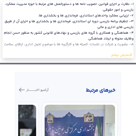
١- نظارت بر اجرای قوانین، تصویب نامه ها و دستورالعمل های مرتبط با حوزه مدیریت عملکرد،
بازرسی و امور حقوقی.
٢- ارزیابی عملکرد واحدهای استانداری، فرمانداری ها و بخشداری ها.
٣- تنظیم برنامه بازرسی دوره ای استانداری، فرمانداری ها و بخشداری ها و اجرای آن از طریق
بازرسی های اداری و مالی.
٤- هماهنگی و همکاری با گروه های بازرسی و نهادهای قانونی کشور به منظور حسن انجام
وظایف محوله و ایجاد هماهنگی.
٥- عضویت و شرکت در جلسات، کمیته ها و کارگروه ها با موضوع تحول اداری، ارتقای سلامت
خبر‌های مرتبط
آرشیو اخبـــــــــــار