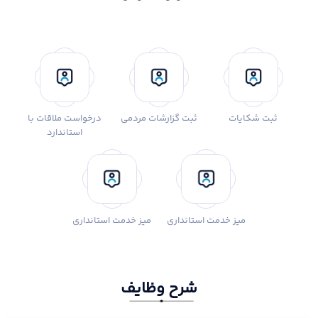
ثبت شکایات
ثبت گزارشات مردمی
درخواست ملاقات با
استاندارد
میز خدمت استانداری
میز خدمت استانداری
شرح وظایف