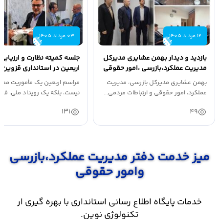
12 مرداد 1405
03 مرداد 1405
بازدید و دیدار بهمن عشایری مدیرکل
جلسه کمیته نظارت و ارزیابی
مدیریت عملکرد،بازرسی ،امور حقوقی
اربعین در استانداری قزوین ب
و...
بهمن عشایری مدیرکل بازرسی، مدیریت
مراسم اربعین یک مأموریت معم
عملکرد، امور حقوقی و ارتباطات مردمی...
نیست، بلکه یک رویداد ملی، فره
131
49
میز خدمت دفتر مدیریت عملکرد،بازرسی
وامور حقوقی
خدمات پایگاه اطلاع رسانی استانداری با بهره گیری ار
تکنولوژی نوین.