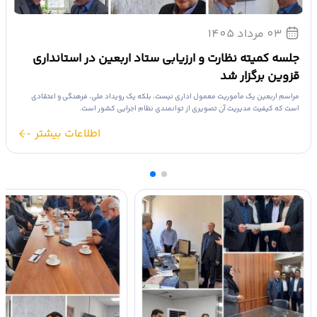
03 مرداد 1405
جلسه کمیته نظارت و ارزیابی ستاد اربعین در استانداری
قزوین برگزار شد
مراسم اربعین یک مأموریت معمول اداری نیست، بلکه یک رویداد ملی، فرهنگی و اعتقادی
است که کیفیت مدیریت آن تصویری از توانمندی نظام اجرایی کشور است.
اطلاعات بیشتر