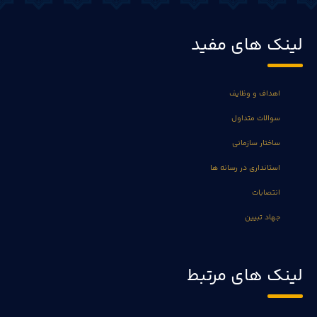
لینک های مفید
اهداف و وظایف
سوالات متداول
ساختار سازمانی
استانداری در رسانه ها
انتصابات
جهاد تبیین
لینک های مرتبط