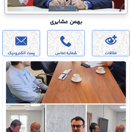
بهمن عشایری
ملاقات
شماره تماس
پست الکترونیک