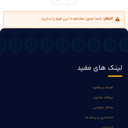
اخطار:
شما مجوز مشاهده این فرم را ندارید.
لینک های مفید
اهداف و وظایف
سوالات متداول
ساختار سازمانی
استانداری در رسانه ها
انتصابات