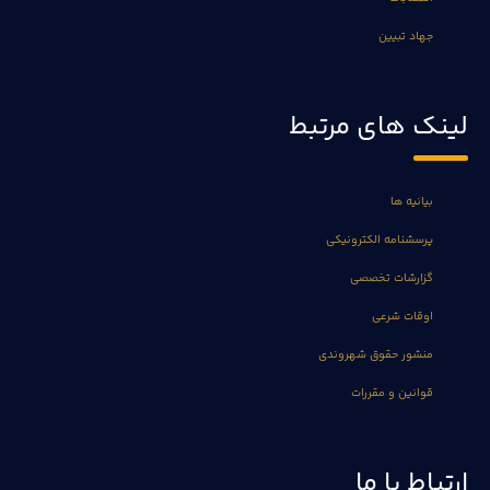
جهاد تبیین
لینک های مرتبط
بیانیه ها
پرسشنامه الکترونیکی
گزارشات تخصصی
اوقات شرعی
منشور حقوق شهروندی
قوانین و مقررات
ارتباط با ما