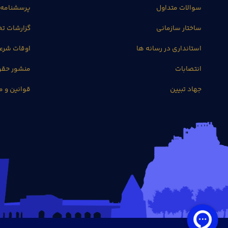
سوالات متداول
پرسشنامه 
ساختار سازمانی
گزارشات 
استانداری در رسانه ها
اوقات شرع
انتصابات
منشور حق
جهاد تبیین
قوانین و م