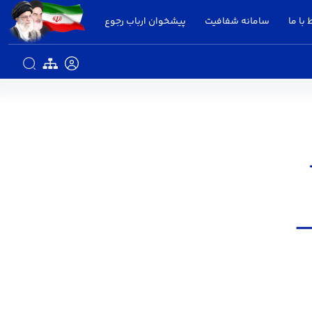
 با ما
سامانه شفافیت
پیشخوان ارباب رجوع