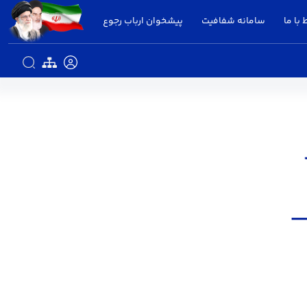
 با ما
سامانه شفافیت
پیشخوان ارباب رجوع