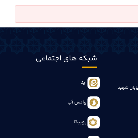
شبکه های اجتماعی
ایتا
ابان شهید
واتس آپ
روبیکا