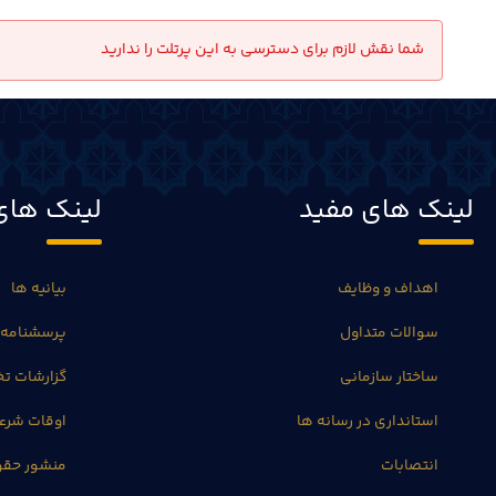
شما نقش لازم برای دسترسی به این پرتلت را ندارید
لینک های مفید
لینک های
اهداف و وظایف
بیانیه ها
سوالات متداول
پرسشنامه 
ساختار سازمانی
گزارشات 
استانداری در رسانه ها
اوقات شرع
انتصابات
منشور حق