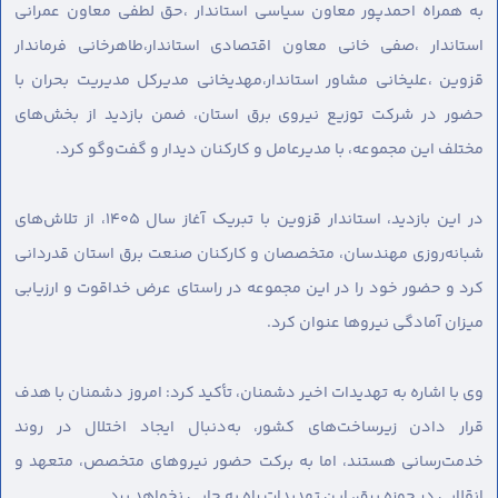
به همراه احمدپور معاون سیاسی استاندار ،حق لطفی معاون عمرانی
استاندار ،صفی خانی معاون اقتصادی استاندار،طاهرخانی فرماندار
قزوین ،علیخانی مشاور استاندار،مهدیخانی مدیرکل مدیریت بحران با
حضور در شرکت توزیع نیروی برق استان، ضمن بازدید از بخش‌های
مختلف این مجموعه، با مدیرعامل و کارکنان دیدار و گفت‌وگو کرد.
در این بازدید، استاندار قزوین با تبریک آغاز سال ۱۴۰۵، از تلاش‌های
شبانه‌روزی مهندسان، متخصصان و کارکنان صنعت برق استان قدردانی
کرد و حضور خود را در این مجموعه در راستای عرض خداقوت و ارزیابی
میزان آمادگی نیروها عنوان کرد.
وی با اشاره به تهدیدات اخیر دشمنان، تأکید کرد: امروز دشمنان با هدف
قرار دادن زیرساخت‌های کشور، به‌دنبال ایجاد اختلال در روند
خدمت‌رسانی هستند، اما به برکت حضور نیروهای متخصص، متعهد و
انقلابی در حوزه برق، این تهدیدات راه به جایی نخواهد برد.