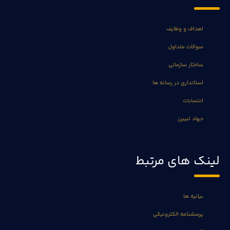
اهداف و وظایف
سوالات متداول
ساختار سازمانی
استانداری در رسانه ها
انتصابات
جهاد تبیین
لینک های مرتبط
بیانیه ها
پرسشنامه الکترونیکی