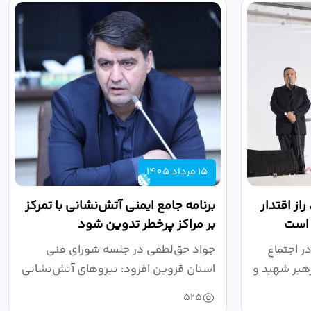
15 مرداد 1405
از اقتدار
برنامه جامع ایمنی آتش‌نشانی با تمرکز
 است
بر مراکز پرخطر تدوین شود
ر اجتماع
جواد حق‌لطفی در جلسه شورای فنی
هبر شهید و
استان قزوین افزود: نیروهای آتش‌نشانی
طی سال...
525