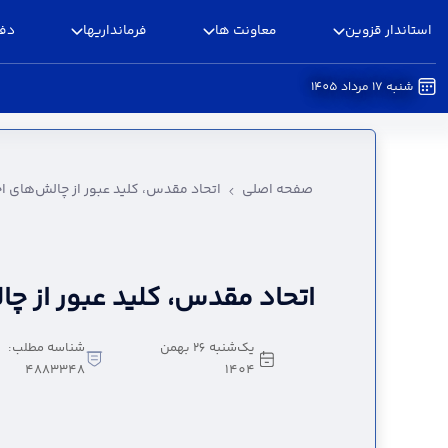
استاندار قزوین
معاونت ها
فرمانداریها
دفا
شنبه 17 مرداد 1405
اتحاد مقدس، کلید عبور از چالش‌های اجتماعی - اس
صفحه اصلی
اتحاد مقدس، کلید عبور از چالش‌های ا
اتحاد مقدس، کلید عبور از چ
یک‌شنبه 26 بهمن
شناسه مطلب:
4883348
1404