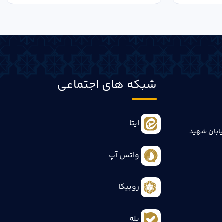
شبکه های اجتماعی
ایتا
ابان شهید
واتس آپ
روبیکا
بله