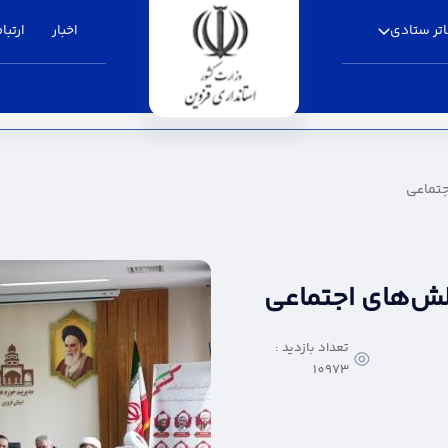
تر ستادی
اخبار
ارتباط
تانداری قزوین
جتماعی
الش‌های اجتماعی
تعداد بازدید :
10973