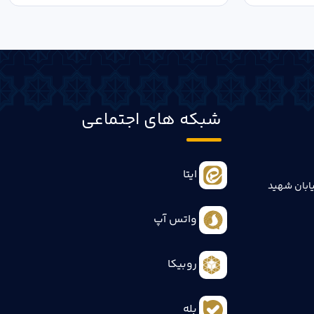
شبکه های اجتماعی
ایتا
ابان شهید
واتس آپ
روبیکا
بله