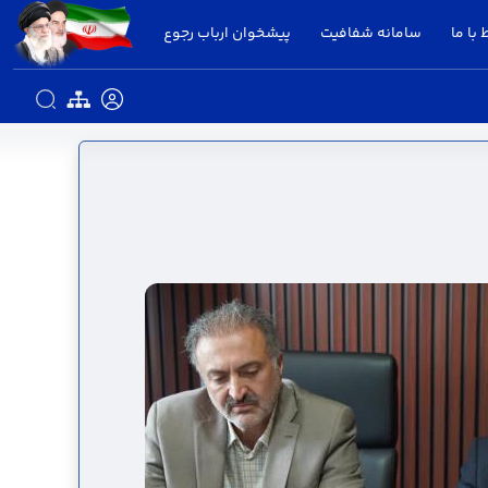
 با ما
سامانه شفافیت
پیشخوان ارباب رجوع
 - استانداری قزوین