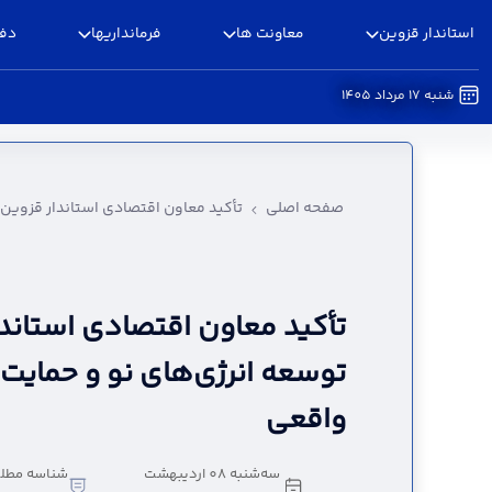
استاندار قزوین
معاونت ها
فرمانداریها
دفا
شنبه 17 مرداد 1405
تأکید معاون اقتصادی استاندار قزوین بر تسریع توس
صفحه اصلی
تأکید معاون اقتصادی استاندار قزوین ب
تأکید معاون اقتصادی استاندا
توسعه انرژی‌های نو و حمایت ا
واقعی
سه‌شنبه 08 اردیبهشت
شناسه مطل