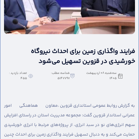
فرایند واگذاری زمین برای احداث‌ نیروگاه
خورشیدی در قزوین تسهیل می‌شود
سه‌شنبه 08 اردیبهشت
شناسه مطلب:
تعداد بازدید :
455
5147797
1405
به گزارش روابط عمومی استانداری قزوین ،
معاون هماهنگی امور
عمرانی استاندار قزوین گفت: مجموعه مدیریت استان در راستای افزایش
سهم انرژی‌های نو در سبد انرژی، از ‌پروژه‌های مرتبط با انرژی خورشیدی
حمایت می‌کند و به دنبال تسهیل فرایند واگذاری زمین برای احداث چنین