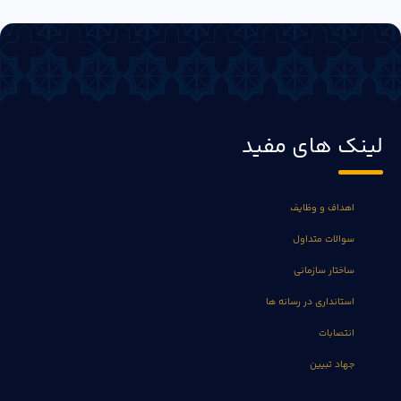
لینک های مفید
اهداف و وظایف
سوالات متداول
ساختار سازمانی
استانداری در رسانه ها
انتصابات
جهاد تبیین