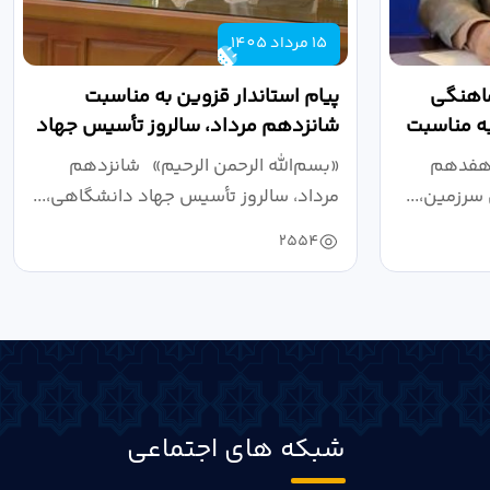
15 مرداد 1405
ماهنگی
پیام استاندار قزوین به مناسبت
به مناسبت
شانزدهم مرداد، سالروز تأسیس جهاد
دانشگاهی
 هفدهم
«بسم‌الله الرحمن الرحیم» شانزدهم
سرزمین،...
مرداد، سالروز تأسیس جهاد دانشگاهی،...
2554
شبکه های اجتماعی