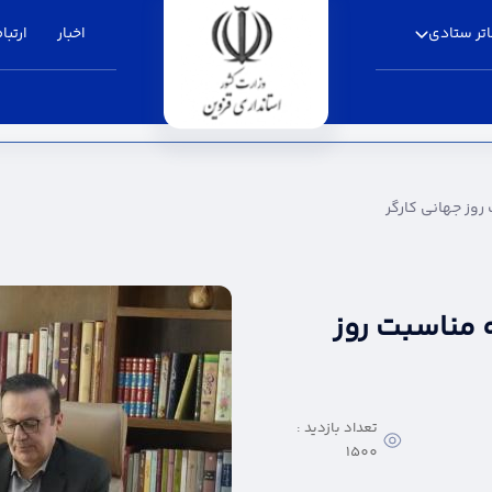
تر ستادی
اخبار
ارتباط
ارگر - استانداری قزوین
روز جهانی کارگر
ه مناسبت روز
تعداد بازدید :
1500