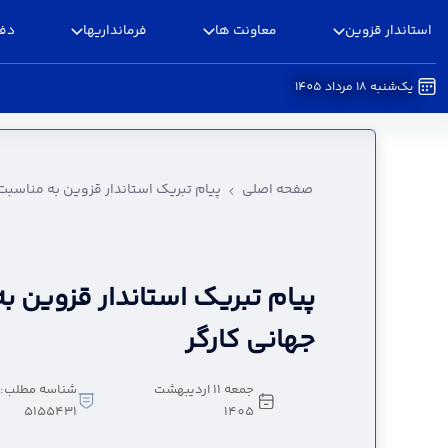
استاندار قزوین
معاونت ها
فرمانداریها
دفا
یک‌شنبه 18 مرداد 1405
پیام تبریک استاندار قزوین به مناسبت روز جهانی ک
صفحه اصلی
پیام تبریک استاندار قزوین به مناسبت 
پیام تبریک استاندار قزوین ب
جهانی کارگر
جمعه 11 اردیبهشت
شناسه مطلب:
5155431
1405