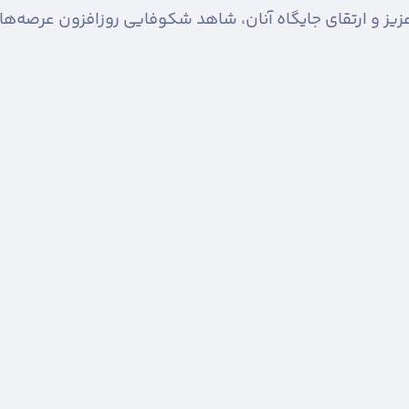
 عزیز و ارتقای جایگاه آنان، شاهد شکوفایی روزافزون عرصه‌