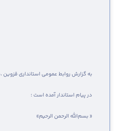
به گزارش روابط عمومی استانداری قزوین ،
م
در پیام استاندار آمده است ؛
« بسم‌الله الرحمن الرحیم»