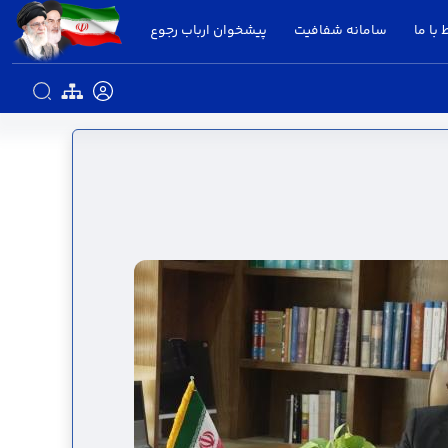
 با ما
سامانه شفافیت
پیشخوان ارباب رجوع