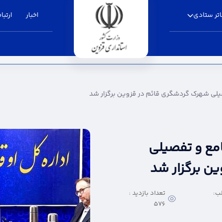
تر ستادی
اخبار
ارتباط
دشگری قائم در قزوین برگزار شد - استانداری ق
یلی شهرک گردشگری قائم در قزوین برگزار شد
مع و تفصیلی
ن برگزار شد
ب:
تعداد بازدید :
576