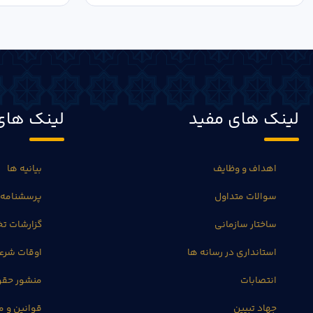
لینک های مفید
لینک های
اهداف و وظایف
بیانیه ها
سوالات متداول
پرسشنامه 
ساختار سازمانی
گزارشات 
استانداری در رسانه ها
اوقات شرع
انتصابات
منشور حق
جهاد تبیین
قوانین و م