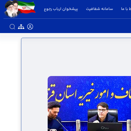
 با ما
سامانه شفافیت
پیشخوان ارباب رجوع
زوین