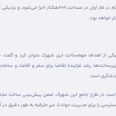
وی اضافه کرد: پروژه شهرک گردشگری قائم در فاز اول در مسا
ثر خواهد بود.
کی از اهداف مهم‌ساخت این شهرک عنوان کرد و گفت: جذ
اخت‌ها، رشد فزاینده تقاضا برای سفر ‌‌و اقامت و ساماند
ردشگری است.
است در طرح جامع این شهرک، ضمن پیش‌بینی ساخت مجتمع
سترسی را برای مدیریت حوادث غیر مترقبه به طور دقیق در آ