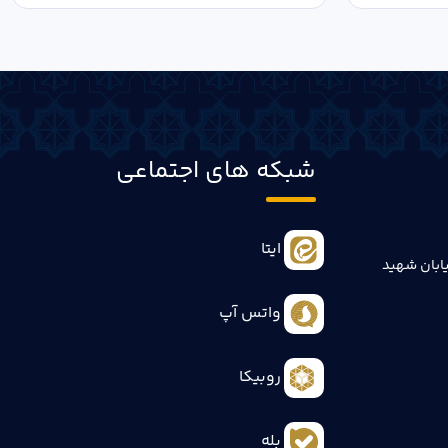
شبکه های اجتماعی
ایتا
ابان شهید
واتس آپ
روبیکا
بله