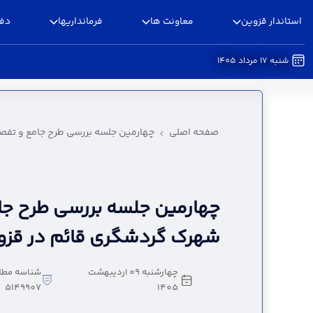
استاندار قزوین
معاونت ها
فرمانداریها
دفا
شنبه 17 مرداد 1405
چهارمین جلسه بررسی طرح جامع و تفصیلی شهرک گر
صفحه اصلی
چهارمین جلسه بررسی طرح جامع و تفص
چهارمین جلسه بررسی طرح جا
شهرک گردشگری قائم در قزوی
چهارشنبه 09 اردیبهشت
شناسه مطل
5149907
1405