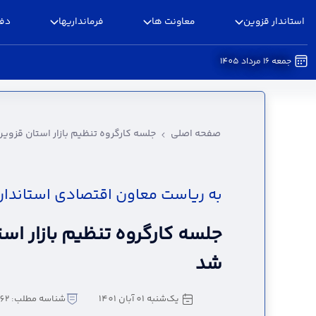
استاندار قزوین
معاونت ها
فرمانداریها
دفا
جمعه 16 مرداد 1405
جلسه کارگروه تنظیم بازار استان قزوین برگزار شد 
صفحه اصلی
جلسه کارگروه تنظیم بازار استان قزوین
به ریاست معاون اقتصادی استاندار؛
جلسه کارگروه تنظیم بازار است
شد
یک‌شنبه 01 آبان 1401
شناسه مطلب: 168062