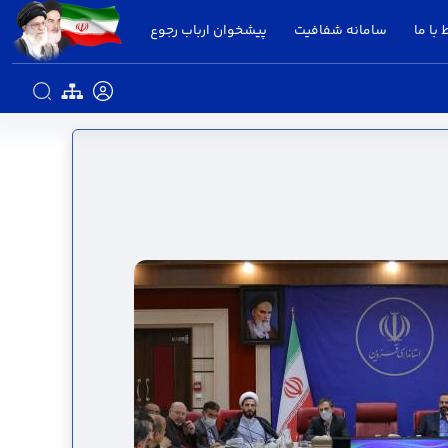
 با ما
سامانه شفافیت
پیشخوان ارباب رجوع