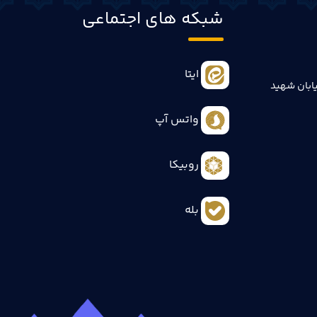
شبکه های اجتماعی
ایتا
ابان شهید
واتس آپ
روبیکا
بله