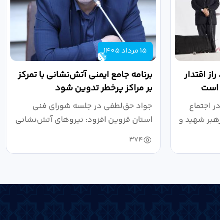
15 مرداد 1405
از اقتدار
برنامه جامع ایمنی آتش‌نشانی با تمرکز
 است
بر مراکز پرخطر تدوین شود
ر اجتماع
جواد حق‌لطفی در جلسه شورای فنی
هبر شهید و
استان قزوین افزود: نیروهای آتش‌نشانی
طی سال...
374