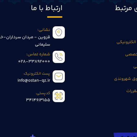
 مرتبط
ارتباط با ما
نشانی:
قزوین - میدان سرداران-خی
الکترونیکی
سلیمانی
تخصصی
شماره تماس:
028-33892000
ی
پست الکترونیک:
وق شهروندی
info@ostan-qz.ir
قررات
کدپستی:
3414613155